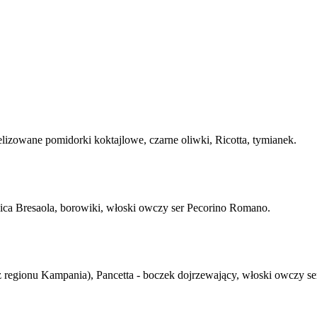
lizowane pomidorki koktajlowe, czarne oliwki, Ricotta, tymianek.
ica Bresaola, borowiki, włoski owczy ser Pecorino Romano.
z regionu Kampania), Pancetta - boczek dojrzewający, włoski owczy s