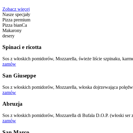
Zobacz więcej
Nasze specjały
Pizza premium
Pizza bianCa
Makarony
desery
Spinaci e ricotta
Sos z włoskich pomidorów, Mozzarella, świeże liście szpinaku, karme
zamów
San Giuseppe
Sos z włoskich pomidorów, Mozzarella, włoska dojrzewająca polędw
zamów
Abruzja
Sos z włoskich pomidorów, Mozzarella di Bufala D.O.P. (włoski ser 
zamów
San Marco