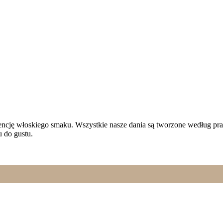
tesencję włoskiego smaku. Wszystkie nasze dania są tworzone według pr
 do gustu.