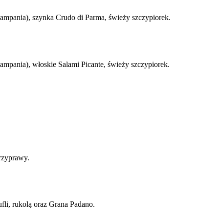
Kampania), szynka Crudo di Parma, świeży szczypiorek.
ampania), włoskie Salami Picante, świeży szczypiorek.
rzyprawy.
fli, rukolą oraz Grana Padano.