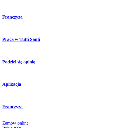
Franczyza
Praca w Tutti Santi
Podziel się opinią
Aplikacja
Franczyza
Zamów online