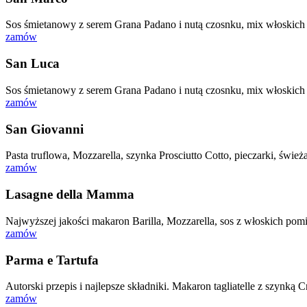
Sos śmietanowy z serem Grana Padano i nutą czosnku, mix włoskich 
zamów
San Luca
Sos śmietanowy z serem Grana Padano i nutą czosnku, mix włoskich g
zamów
San Giovanni
Pasta truflowa, Mozzarella, szynka Prosciutto Cotto, pieczarki, świ
zamów
Lasagne della Mamma
Najwyższej jakości makaron Barilla, Mozzarella, sos z włoskich p
zamów
Parma e Tartufa
Autorski przepis i najlepsze składniki. Makaron tagliatelle z szynk
zamów