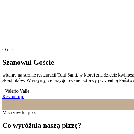
O nas
Szanowni Goście
witamy na stronie restauracji Tutti Santi, w której znajdziecie kwin
składników. Wierzymy, że przygotowane potrawy przypadną Państwu
- Valerio Valle –
Restauracje
Mistrzowska pizza
Co wyróżnia naszą pizzę?