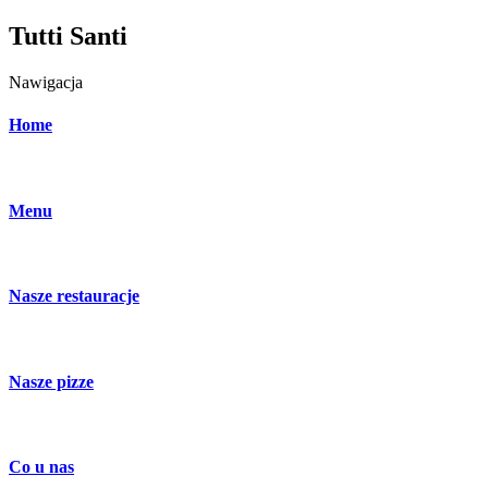
Tutti Santi
Nawigacja
Home
Menu
Nasze restauracje
Nasze pizze
Co u nas